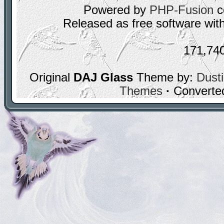
Powered by
PHP-Fusion
c
Released as free software wit
171,74
Original
DAJ Glass
Theme by:
Dusti
Themes
·
Converte