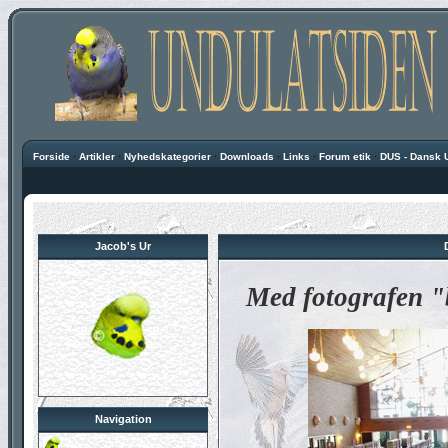
Forside
·
Artikler
·
Nyhedskategorier
·
Downloads
·
Links
·
Forum etik
·
DUS - Dansk 
Jacob's Ur
Med fotografen "
Navigation