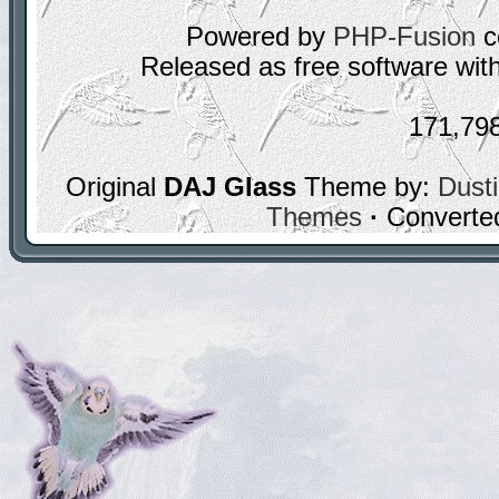
Powered by
PHP-Fusion
c
Released as free software wit
171,79
Original
DAJ Glass
Theme by:
Dusti
Themes
·
Converte