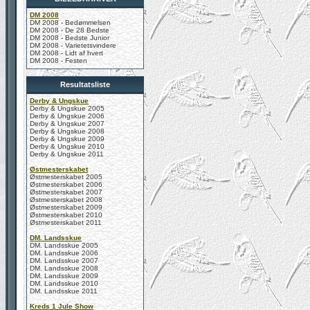
DM 2008
DM 2008 - Bedømmelsen
DM 2008 - De 28 Bedste
DM 2008 - Bedste Junior
DM 2008 - Varietetsvindere
DM 2008 - Lidt af hvert
DM 2008 - Festen
Resultatsliste
Derby & Ungskue
Derby & Ungskue 2005
Derby & Ungskue 2006
Derby & Ungskue 2007
Derby & Ungskue 2008
Derby & Ungskue 2009
Derby & Ungskue 2010
Derby & Ungskue 2011
Østmesterskabet
Østmesterskabet 2005
Østmesterskabet 2006
Østmesterskabet 2007
Østmesterskabet 2008
Østmesterskabet 2009
Østmesterskabet 2010
Østmesterskabet 2011
DM. Landsskue
DM. Landsskue 2005
DM. Landsskue 2006
DM. Landsskue 2007
DM. Landsskue 2008
DM. Landsskue 2009
DM. Landsskue 2010
DM. Landsskue 2011
Kreds 1 Jule Show