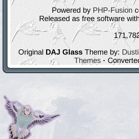
Powered by
PHP-Fusion
c
Released as free software wit
171,78
Original
DAJ Glass
Theme by:
Dusti
Themes
·
Converte