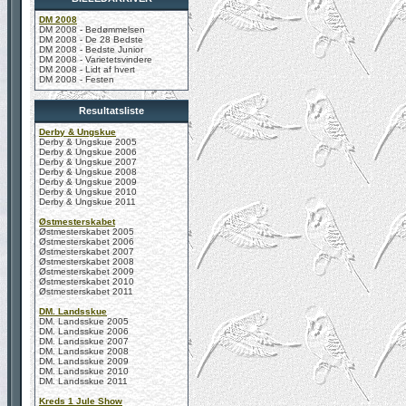
DM 2008
DM 2008 - Bedømmelsen
DM 2008 - De 28 Bedste
DM 2008 - Bedste Junior
DM 2008 - Varietetsvindere
DM 2008 - Lidt af hvert
DM 2008 - Festen
Resultatsliste
Derby & Ungskue
Derby & Ungskue 2005
Derby & Ungskue 2006
Derby & Ungskue 2007
Derby & Ungskue 2008
Derby & Ungskue 2009
Derby & Ungskue 2010
Derby & Ungskue 2011
Østmesterskabet
Østmesterskabet 2005
Østmesterskabet 2006
Østmesterskabet 2007
Østmesterskabet 2008
Østmesterskabet 2009
Østmesterskabet 2010
Østmesterskabet 2011
DM. Landsskue
DM. Landsskue 2005
DM. Landsskue 2006
DM. Landsskue 2007
DM. Landsskue 2008
DM. Landsskue 2009
DM. Landsskue 2010
DM. Landsskue 2011
Kreds 1 Jule Show