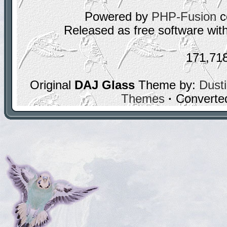
Powered by
PHP-Fusion
c
Released as free software wit
171,71
Original
DAJ Glass
Theme by:
Dusti
Themes
·
Converte