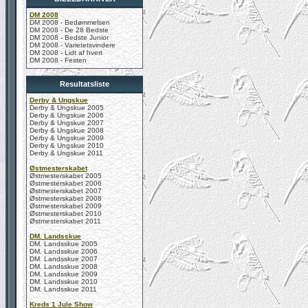
DM 2008
DM 2008 - Bedømmelsen
DM 2008 - De 28 Bedste
DM 2008 - Bedste Junior
DM 2008 - Varietetsvindere
DM 2008 - Lidt af hvert
DM 2008 - Festen
Resultatsliste
Derby & Ungskue
Derby & Ungskue 2005
Derby & Ungskue 2006
Derby & Ungskue 2007
Derby & Ungskue 2008
Derby & Ungskue 2009
Derby & Ungskue 2010
Derby & Ungskue 2011
Østmesterskabet
Østmesterskabet 2005
Østmesterskabet 2006
Østmesterskabet 2007
Østmesterskabet 2008
Østmesterskabet 2009
Østmesterskabet 2010
Østmesterskabet 2011
DM. Landsskue
DM. Landsskue 2005
DM. Landsskue 2006
DM. Landsskue 2007
DM. Landsskue 2008
DM. Landsskue 2009
DM. Landsskue 2010
DM. Landsskue 2011
Kreds 1 Jule Show