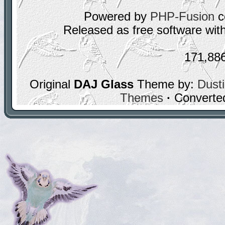
Powered by
PHP-Fusion
c
Released as free software wit
171,88
Original
DAJ Glass
Theme by:
Dusti
Themes
·
Converte