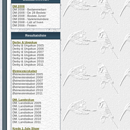
DM 2008
DM 2008 - Bedømmelsen
DM 2008 - De 28 Bedste
DM 2008 - Bedste Junior
DM 2008 - Varietetsvindere
DM 2008 - Lidt af hvert
DM 2008 - Festen
Resultatsliste
Derby & Ungskue
Derby & Ungskue 2005
Derby & Ungskue 2006
Derby & Ungskue 2007
Derby & Ungskue 2008
Derby & Ungskue 2009
Derby & Ungskue 2010
Derby & Ungskue 2011
Østmesterskabet
Østmesterskabet 2005
Østmesterskabet 2006
Østmesterskabet 2007
Østmesterskabet 2008
Østmesterskabet 2009
Østmesterskabet 2010
Østmesterskabet 2011
DM. Landsskue
DM. Landsskue 2005
DM. Landsskue 2006
DM. Landsskue 2007
DM. Landsskue 2008
DM. Landsskue 2009
DM. Landsskue 2010
DM. Landsskue 2011
Kreds 1 Jule Show