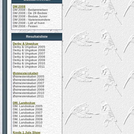
DM 2008
DM 2008 - Bedømmelsen
DM 2008 - De 28 Bedste
DM 2008 - Bedste Junior
DM 2008 - Varietetsvindere
DM 2008 - Lidt af hvert
DM 2008 - Festen
Resultatsliste
Derby & Ungskue
Derby & Ungskue 2005
Derby & Ungskue 2006
Derby & Ungskue 2007
Derby & Ungskue 2008
Derby & Ungskue 2009
Derby & Ungskue 2010
Derby & Ungskue 2011
Østmesterskabet
Østmesterskabet 2005
Østmesterskabet 2006
Østmesterskabet 2007
Østmesterskabet 2008
Østmesterskabet 2009
Østmesterskabet 2010
Østmesterskabet 2011
DM. Landsskue
DM. Landsskue 2005
DM. Landsskue 2006
DM. Landsskue 2007
DM. Landsskue 2008
DM. Landsskue 2009
DM. Landsskue 2010
DM. Landsskue 2011
Kreds 1 Jule Show