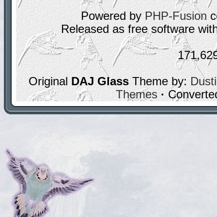
Powered by
PHP-Fusion
c
Released as free software wit
171,62
Original
DAJ Glass
Theme by:
Dusti
Themes
·
Converte