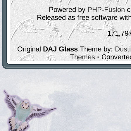
Powered by
PHP-Fusion
c
Released as free software wit
171,79
Original
DAJ Glass
Theme by:
Dusti
Themes
·
Converte