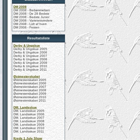
DM 2008
DM 2008 - Bedømmelsen
DM 2008 - De 28 Bedste
DM 2008 - Bedste Junior
DM 2008 - Varietetsvindere
DM 2008 - Lidt af hvert
DM 2008 - Festen
Resultatsliste
Derby & Ungskue
Derby & Ungskue 2005
Derby & Ungskue 2006
Derby & Ungskue 2007
Derby & Ungskue 2008
Derby & Ungskue 2009
Derby & Ungskue 2010
Derby & Ungskue 2011
Østmesterskabet
Østmesterskabet 2005
Østmesterskabet 2006
Østmesterskabet 2007
Østmesterskabet 2008
Østmesterskabet 2009
Østmesterskabet 2010
Østmesterskabet 2011
DM. Landsskue
DM. Landsskue 2005
DM. Landsskue 2006
DM. Landsskue 2007
DM. Landsskue 2008
DM. Landsskue 2009
DM. Landsskue 2010
DM. Landsskue 2011
Kreds 1 Jule Show