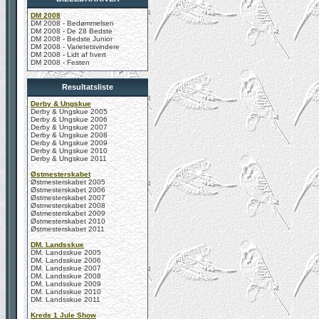
DM 2008
DM 2008 - Bedømmelsen
DM 2008 - De 28 Bedste
DM 2008 - Bedste Junior
DM 2008 - Varietetsvindere
DM 2008 - Lidt af hvert
DM 2008 - Festen
Resultatsliste
Derby & Ungskue
Derby & Ungskue 2005
Derby & Ungskue 2006
Derby & Ungskue 2007
Derby & Ungskue 2008
Derby & Ungskue 2009
Derby & Ungskue 2010
Derby & Ungskue 2011
Østmesterskabet
Østmesterskabet 2005
Østmesterskabet 2006
Østmesterskabet 2007
Østmesterskabet 2008
Østmesterskabet 2009
Østmesterskabet 2010
Østmesterskabet 2011
DM. Landsskue
DM. Landsskue 2005
DM. Landsskue 2006
DM. Landsskue 2007
DM. Landsskue 2008
DM. Landsskue 2009
DM. Landsskue 2010
DM. Landsskue 2011
Kreds 1 Jule Show