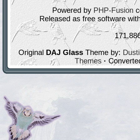
Powered by
PHP-Fusion
c
Released as free software wit
171,88
Original
DAJ Glass
Theme by:
Dusti
Themes
·
Converte