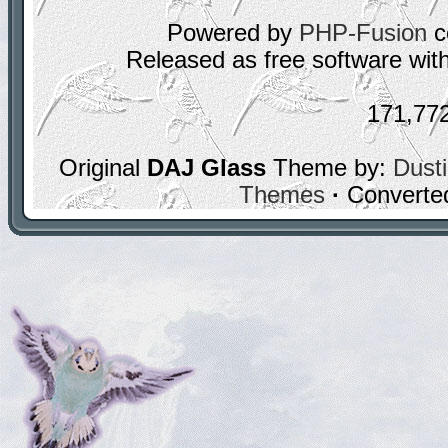
Powered by
PHP-Fusion
c
Released as free software wit
171,77
Original
DAJ Glass
Theme by:
Dusti
Themes
·
Converte