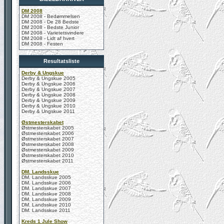
DM 2008
DM 2008 - Bedømmelsen
DM 2008 - De 28 Bedste
DM 2008 - Bedste Junior
DM 2008 - Varietetsvindere
DM 2008 - Lidt af hvert
DM 2008 - Festen
Resultatsliste
Derby & Ungskue
Derby & Ungskue 2005
Derby & Ungskue 2006
Derby & Ungskue 2007
Derby & Ungskue 2008
Derby & Ungskue 2009
Derby & Ungskue 2010
Derby & Ungskue 2011
Østmesterskabet
Østmesterskabet 2005
Østmesterskabet 2006
Østmesterskabet 2007
Østmesterskabet 2008
Østmesterskabet 2009
Østmesterskabet 2010
Østmesterskabet 2011
DM. Landsskue
DM. Landsskue 2005
DM. Landsskue 2006
DM. Landsskue 2007
DM. Landsskue 2008
DM. Landsskue 2009
DM. Landsskue 2010
DM. Landsskue 2011
Kreds 1 Jule Show