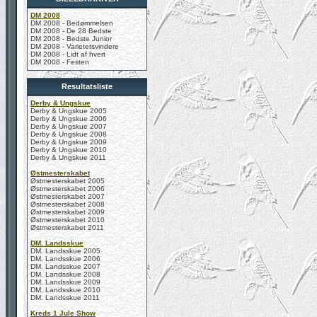
DM 2008
DM 2008 - Bedømmelsen
DM 2008 - De 28 Bedste
DM 2008 - Bedste Junior
DM 2008 - Varietetsvindere
DM 2008 - Lidt af hvert
DM 2008 - Festen
Resultatsliste
Derby & Ungskue
Derby & Ungskue 2005
Derby & Ungskue 2006
Derby & Ungskue 2007
Derby & Ungskue 2008
Derby & Ungskue 2009
Derby & Ungskue 2010
Derby & Ungskue 2011
Østmesterskabet
Østmesterskabet 2005
Østmesterskabet 2006
Østmesterskabet 2007
Østmesterskabet 2008
Østmesterskabet 2009
Østmesterskabet 2010
Østmesterskabet 2011
DM. Landsskue
DM. Landsskue 2005
DM. Landsskue 2006
DM. Landsskue 2007
DM. Landsskue 2008
DM. Landsskue 2009
DM. Landsskue 2010
DM. Landsskue 2011
Kreds 1 Jule Show