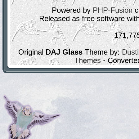
Powered by
PHP-Fusion
c
Released as free software wit
171,77
Original
DAJ Glass
Theme by:
Dusti
Themes
·
Converte